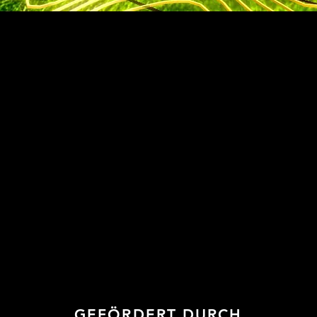
GEFÖRDERT DURCH