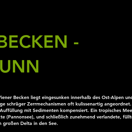
BECKEN -
RUNN
iener Becken liegt eingesunken innerhalb des Ost-Alpen u
olge schräger Zerrmechanismen oft kulissenartig angeordnet.
 Auffüllung mit Sedimenten kompensiert. Ein tropisches Mee
te (Pannonsee), und schließlich zunehmend verlandete, füllt
m großen Delta in den See.