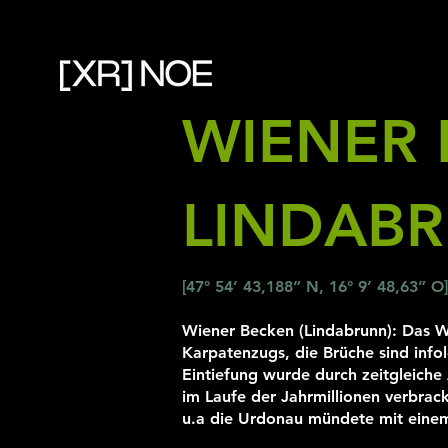
WIENER 
LINDAB
[47° 54’ 43,188” N, 16° 9’ 48,63” O]
Wiener Becken (Lindabrunn): Das W
Karpatenzugs, die Brüche sind inf
Eintiefung wurde durch zeitgleiche
im Laufe der Jahrmillionen verbrack
u.a die Urdonau mündete mit eine